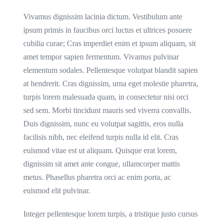
Vivamus dignissim lacinia dictum. Vestibulum ante
ipsum primis in faucibus orci luctus et ultrices posuere
cubilia curae; Cras imperdiet enim et ipsum aliquam, sit
amet tempor sapien fermentum. Vivamus pulvinar
elementum sodales. Pellentesque volutpat blandit sapien
at hendrerit. Cras dignissim, urna eget molestie pharetra,
turpis lorem malesuada quam, in consectetur nisi orci
sed sem. Morbi tincidunt mauris sed viverra convallis.
Duis dignissim, nunc eu volutpat sagittis, eros nulla
facilisis nibh, nec eleifend turpis nulla id elit. Cras
euismod vitae est ut aliquam. Quisque erat lorem,
dignissim sit amet ante congue, ullamcorper mattis
metus. Phasellus pharetra orci ac enim porta, ac
euismod elit pulvinar.
Integer pellentesque lorem turpis, a tristique justo cursus