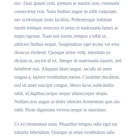
nec. Duis ipsum velit, pretium in mauris non, venenatis
consectetur erat. Nam finibus augue in nibh vulputate,
nec scelerisque justo facilisis. Pellentesque habitant
morbi tristique senectus et netus et malesuada fames ac
turpis egestas. Nam nisl lorem, tempus a nibh ut,
ultricies finibus neque. Suspendisse eget lectus vel eros
rhoncus eleifend. Quisque tortor velit, interdum eu
dictum at, auctor id ex. Integer id malesuada mauris, sed
hendrerit nisi. Aliquam diam augue, iaculis sit amet
magna a, laoreet vestibulum metus. Curabitur tincidunt,
nisl sit amet suscipit congue, libero lacus sollicitudin
nibh, id dapibus neque neque ullamcorper neque.
Nullam non augue at dolor ultricies fermentum quis nec
nibh. Proin dignissim viverra neque in maximus.
Ut eu elementum urna. Phasellus tempus odio eget est
lobortis bibendum. Quisque ut enim vestibulum odio