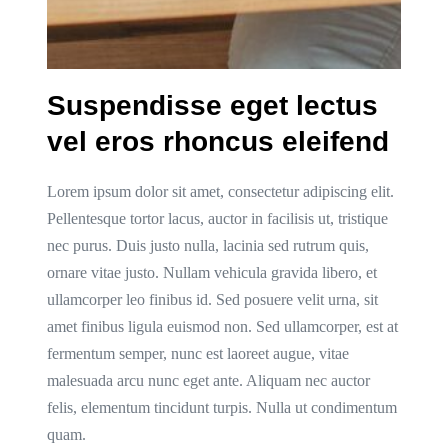
Suspendisse eget lectus
vel eros rhoncus eleifend
Lorem ipsum dolor sit amet, consectetur adipiscing elit.
Pellentesque tortor lacus, auctor in facilisis ut, tristique
nec purus. Duis justo nulla, lacinia sed rutrum quis,
ornare vitae justo. Nullam vehicula gravida libero, et
ullamcorper leo finibus id. Sed posuere velit urna, sit
amet finibus ligula euismod non. Sed ullamcorper, est at
fermentum semper, nunc est laoreet augue, vitae
malesuada arcu nunc eget ante. Aliquam nec auctor
felis, elementum tincidunt turpis. Nulla ut condimentum
quam.