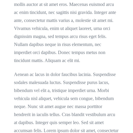
mollis auctor at sit amet eros. Maecenas euismod arcu
ac enim tincidunt, nec sagittis nisi gravida. Integer ante
ante, consectetur mattis varius a, molestie sit amet mi.
Vivamus vehicula, enim ut aliquet laoreet, urna orci
dignissim magna, sed tempus arcu risus eget felis.
Nullam dapibus neque in risus elementum, nec
imperdiet orci dapibus. Donec tempus metus non
tincidunt mattis. Aliquam ac elit mi.
Aenean ac lacus in dolor faucibus lacinia. Suspendisse
sodales malesuada luctus. Suspendisse purus lacus,
bibendum vel elit a, tristique imperdiet urna. Morbi
vehicula nisl aliquet, vehicula sem congue, bibendum
neque. Nunc sit amet augue nec massa porttitor
hendrerit in iaculis tellus. Cras blandit vestibulum arcu
at dapibus. Integer quis semper leo. Sed sit amet
accumsan felis. Lorem ipsum dolor sit amet, consectetur